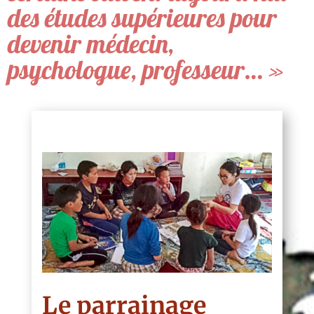
des études supérieures pour
devenir médecin,
psychologue, professeur… »
Le parrainage