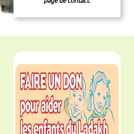
page de contact.