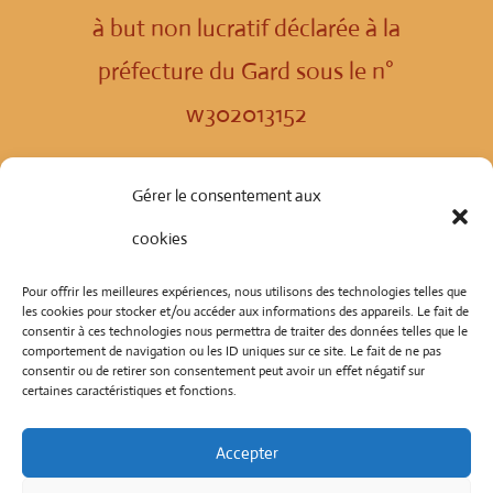
à but non lucratif déclarée à la
préfecture du Gard sous le n°
w302013152
Politique de confidentialité
Gérer le consentement aux
cookies
© Copyright 2024
Tous droits réservés
Pour offrir les meilleures expériences, nous utilisons des technologies telles que
les cookies pour stocker et/ou accéder aux informations des appareils. Le fait de
consentir à ces technologies nous permettra de traiter des données telles que le
comportement de navigation ou les ID uniques sur ce site. Le fait de ne pas
consentir ou de retirer son consentement peut avoir un effet négatif sur
certaines caractéristiques et fonctions.
Facebook Culture Tibétaine
Accepter